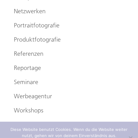
Netzwerken
Portraitfotografie
Produktfotografie
Referenzen
Reportage
Seminare
Werbeagentur
Workshops
Diese Website benutzt Cookies. Wenn du die Website weiter
nutzt, gehen wir von deinem Einverständnis aus.